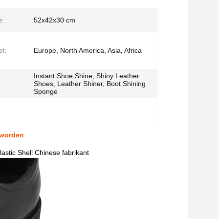
e:
52x42x30 cm
t:
Europe, North America, Asia, Africa
Instant Shoe Shine, Shiny Leather
Shoes, Leather Shiner, Boot Shining
Sponge
 worden
tic Shell Chinese fabrikant