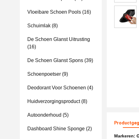
Vloeibare Schoen Pools
(16)
Schuimlak
(8)
De Schoen Glanst Uitrusting
(16)
De Schoen Glanst Spons
(39)
Schoenpoetser
(9)
Deodorant Voor Schoenen
(4)
Huidverzorgingsproduct
(8)
Autoonderhoud
(5)
Productgeg
Dashboard Shine Sponge
(2)
Markeren:
G