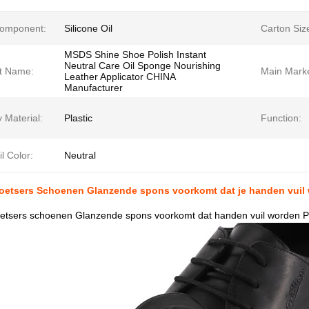
omponent:
Silicone Oil
Carton Siz
MSDS Shine Shoe Polish Instant
Neutral Care Oil Sponge Nourishing
t Name:
Main Marke
Leather Applicator CHINA
Manufacturer
 Material:
Plastic
Function:
l Color:
Neutral
etsers Schoenen Glanzende spons voorkomt dat je handen vuil
tsers schoenen Glanzende spons voorkomt dat handen vuil worden Plas