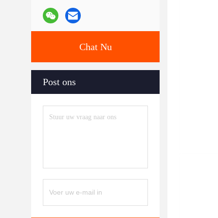
Chat Nu
Post ons