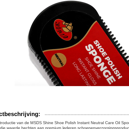
tbeschrijving:
troductie van de MSDS Shine Shoe Polish Instant Neutral Care Oil Spo
die waarde hechten aan premium lederen schoenenverzorgingsproduct