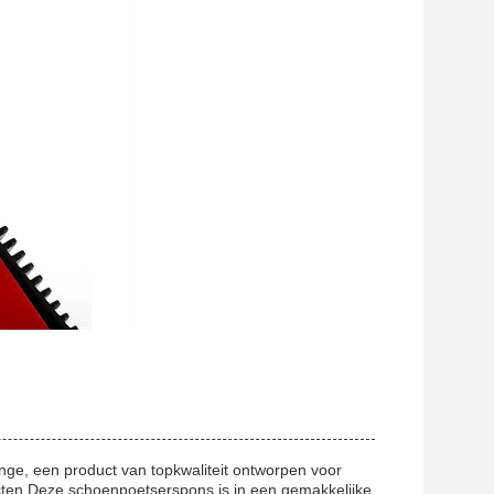
nge, een product van topkwaliteit ontworpen voor
en.Deze schoenpoetserspons is in een gemakkelijke