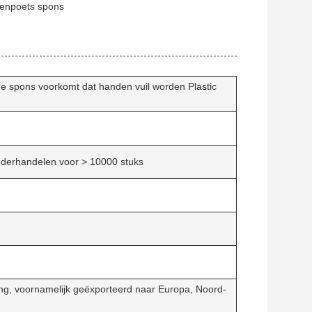
nenpoets spons
spons voorkomt dat handen vuil worden Plastic
nderhandelen voor > 10000 stuks
ng, voornamelijk geëxporteerd naar Europa, Noord-