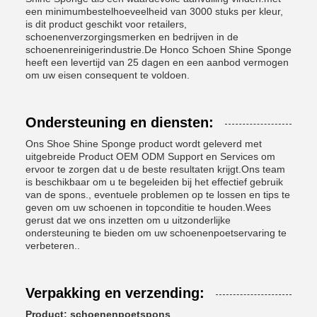
een minimumbestelhoeveelheid van 3000 stuks per kleur,
is dit product geschikt voor retailers,
schoenenverzorgingsmerken en bedrijven in de
schoenenreinigerindustrie.De Honco Schoen Shine Sponge
heeft een levertijd van 25 dagen en een aanbod vermogen
om uw eisen consequent te voldoen.
Ondersteuning en diensten:
Ons Shoe Shine Sponge product wordt geleverd met
uitgebreide Product OEM ODM Support en Services om
ervoor te zorgen dat u de beste resultaten krijgt.Ons team
is beschikbaar om u te begeleiden bij het effectief gebruik
van de spons., eventuele problemen op te lossen en tips te
geven om uw schoenen in topconditie te houden.Wees
gerust dat we ons inzetten om u uitzonderlijke
ondersteuning te bieden om uw schoenenpoetservaring te
verbeteren..
Verpakking en verzending:
Product: schoenenpoetspons