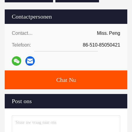
Contactpersonen
Contactpersonen:
Miss. Peng
Telefoon:
86-510-85050421
Chat Nu
Post ons