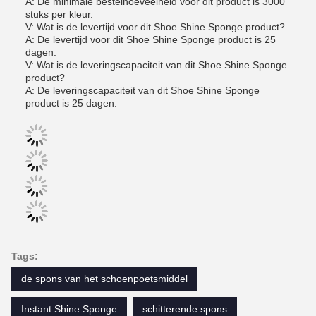
A: De minimale bestelhoeveelheid voor dit product is 3000
stuks per kleur.
V: Wat is de levertijd voor dit Shoe Shine Sponge product?
A: De levertijd voor dit Shoe Shine Sponge product is 25
dagen.
V: Wat is de leveringscapaciteit van dit Shoe Shine Sponge
product?
A: De leveringscapaciteit van dit Shoe Shine Sponge
product is 25 dagen.
Tags:
de spons van het schoenpoetsmiddel
Instant Shine Sponge
schitterende spons