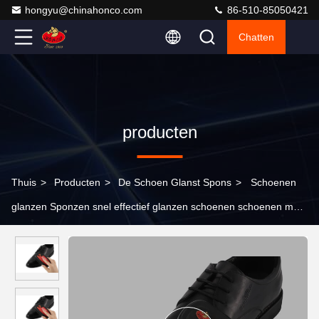
hongyu@chinahonco.com
86-510-85050421
Chatten
producten
Thuis
>
Producten
>
De Schoen Glanst Spons
>
Schoenen
glanzen Sponzen snel effectief glanzen schoenen schoenen met
schoenen glanzen schoenen Pools Custom logo