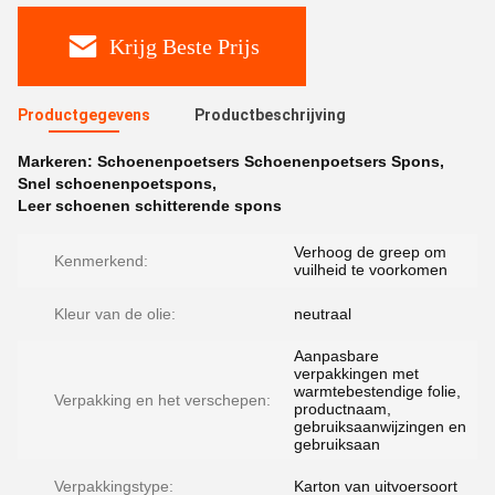
Krijg Beste Prijs
Productgegevens
Productbeschrijving
Markeren:
Schoenenpoetsers Schoenenpoetsers Spons
,
Snel schoenenpoetspons
,
Leer schoenen schitterende spons
Verhoog de greep om
Kenmerkend:
vuilheid te voorkomen
Kleur van de olie:
neutraal
Aanpasbare
verpakkingen met
warmtebestendige folie,
Verpakking en het verschepen:
productnaam,
gebruiksaanwijzingen en
gebruiksaan
Verpakkingstype:
Karton van uitvoersoort