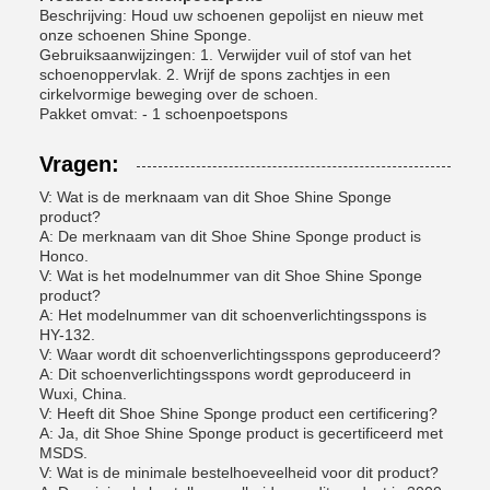
Beschrijving: Houd uw schoenen gepolijst en nieuw met
onze schoenen Shine Sponge.
Gebruiksaanwijzingen: 1. Verwijder vuil of stof van het
schoenoppervlak. 2. Wrijf de spons zachtjes in een
cirkelvormige beweging over de schoen.
Pakket omvat: - 1 schoenpoetspons
Vragen:
V: Wat is de merknaam van dit Shoe Shine Sponge
product?
A: De merknaam van dit Shoe Shine Sponge product is
Honco.
V: Wat is het modelnummer van dit Shoe Shine Sponge
product?
A: Het modelnummer van dit schoenverlichtingsspons is
HY-132.
V: Waar wordt dit schoenverlichtingsspons geproduceerd?
A: Dit schoenverlichtingsspons wordt geproduceerd in
Wuxi, China.
V: Heeft dit Shoe Shine Sponge product een certificering?
A: Ja, dit Shoe Shine Sponge product is gecertificeerd met
MSDS.
V: Wat is de minimale bestelhoeveelheid voor dit product?