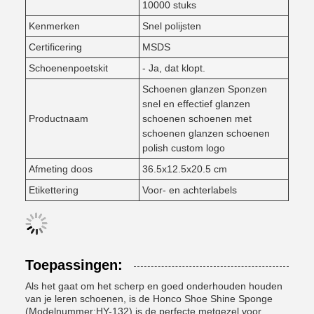
10000 stuks
Kenmerken
Snel polijsten
Certificering
MSDS
Schoenenpoetskit
- Ja, dat klopt.
Schoenen glanzen Sponzen
snel en effectief glanzen
Productnaam
schoenen schoenen met
schoenen glanzen schoenen
polish custom logo
Afmeting doos
36.5x12.5x20.5 cm
Etikettering
Voor- en achterlabels
Toepassingen:
Als het gaat om het scherp en goed onderhouden houden
van je leren schoenen, is de Honco Shoe Shine Sponge
(Modelnummer:HY-132) is de perfecte metgezel voor