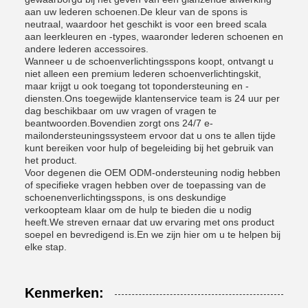
aan uw lederen schoenen.De kleur van de spons is
neutraal, waardoor het geschikt is voor een breed scala
aan leerkleuren en -types, waaronder lederen schoenen en
andere lederen accessoires.
Wanneer u de schoenverlichtingsspons koopt, ontvangt u
niet alleen een premium lederen schoenverlichtingskit,
maar krijgt u ook toegang tot topondersteuning en -
diensten.Ons toegewijde klantenservice team is 24 uur per
dag beschikbaar om uw vragen of vragen te
beantwoorden.Bovendien zorgt ons 24/7 e-
mailondersteuningssysteem ervoor dat u ons te allen tijde
kunt bereiken voor hulp of begeleiding bij het gebruik van
het product.
Voor degenen die OEM ODM-ondersteuning nodig hebben
of specifieke vragen hebben over de toepassing van de
schoenenverlichtingsspons, is ons deskundige
verkoopteam klaar om de hulp te bieden die u nodig
heeft.We streven ernaar dat uw ervaring met ons product
soepel en bevredigend is.En we zijn hier om u te helpen bij
elke stap.
Kenmerken: