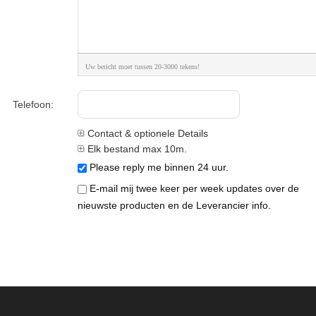
Uw bericht moet tussen 20-3000 tekens!
Telefoon:
Contact & optionele Details
Elk bestand max 10m.
Please reply me binnen 24 uur.
E-mail mij twee keer per week updates over de
nieuwste producten en de Leverancier info.