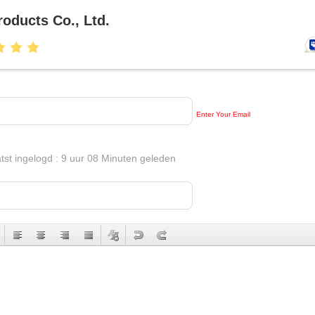
oducts Co., Ltd.
Enter Your Email
atst ingelogd : 9 uur 08 Minuten geleden