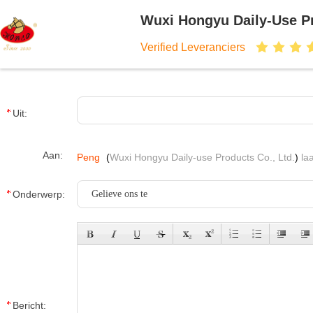
Wuxi Hongyu Daily-Use Pr
Verified Leveranciers
Uit:
Aan:
Peng
(
Wuxi Hongyu Daily-use Products Co., Ltd.
)
la
Onderwerp:
Bericht: