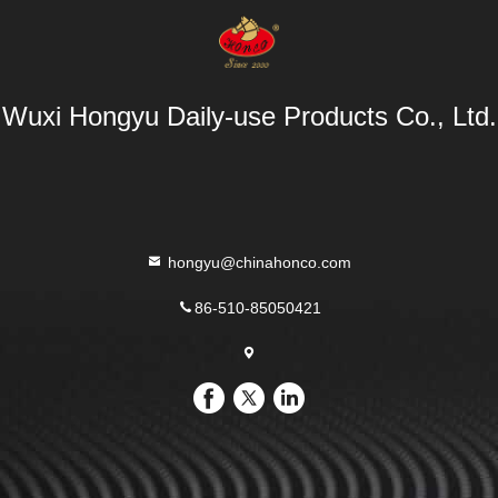
Wuxi Hongyu Daily-use Products Co., Ltd.
hongyu@chinahonco.com
86-510-85050421