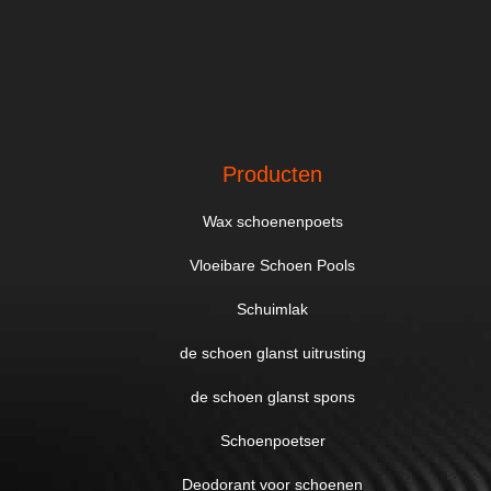
Producten
Wax schoenenpoets
Vloeibare Schoen Pools
Schuimlak
de schoen glanst uitrusting
de schoen glanst spons
Schoenpoetser
Deodorant voor schoenen