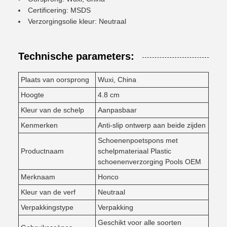
Certificering: MSDS
Verzorgingsolie kleur: Neutraal
Technische parameters:
Plaats van oorsprong
Wuxi, China
Hoogte
4.8 cm
Kleur van de schelp
Aanpasbaar
Kenmerken
Anti-slip ontwerp aan beide zijden
Schoenenpoetspons met
Productnaam
schelpmateriaal Plastic
schoenenverzorging Pools OEM
Merknaam
Honco
Kleur van de verf
Neutraal
Verpakkingstype
Verpakking
Geschikt voor alle soorten