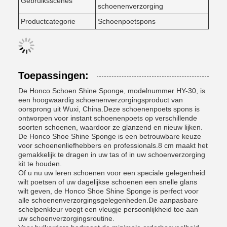
Gebruiksscènes
schoenenverzorging
Productcategorie
Schoenpoetspons
Toepassingen:
De Honco Schoen Shine Sponge, modelnummer HY-30, is
een hoogwaardig schoenenverzorgingsproduct van
oorsprong uit Wuxi, China.Deze schoenenpoets spons is
ontworpen voor instant schoenenpoets op verschillende
soorten schoenen, waardoor ze glanzend en nieuw lijken.
De Honco Shoe Shine Sponge is een betrouwbare keuze
voor schoenenliefhebbers en professionals.8 cm maakt het
gemakkelijk te dragen in uw tas of in uw schoenverzorging
kit te houden.
Of u nu uw leren schoenen voor een speciale gelegenheid
wilt poetsen of uw dagelijkse schoenen een snelle glans
wilt geven, de Honco Shoe Shine Sponge is perfect voor
alle schoenenverzorgingsgelegenheden.De aanpasbare
schelpenkleur voegt een vleugje persoonlijkheid toe aan
uw schoenverzorgingsroutine.