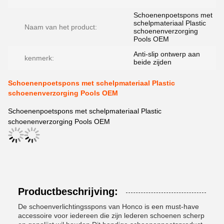
Schoenenpoetspons met
schelpmateriaal Plastic
Naam van het product:
schoenenverzorging
Pools OEM
Anti-slip ontwerp aan
kenmerk:
beide zijden
Schoenenpoetspons met schelpmateriaal Plastic
schoenenverzorging Pools OEM
Schoenenpoetspons met schelpmateriaal Plastic
schoenenverzorging Pools OEM
Productbeschrijving:
De schoenverlichtingsspons van Honco is een must-have
accessoire voor iedereen die zijn lederen schoenen scherp