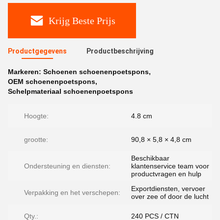
Krijg Beste Prijs
Productgegevens
Productbeschrijving
Markeren:
Schoenen schoenenpoetspons
,
OEM schoenenpoetspons
,
Schelpmateriaal schoenenpoetspons
Hoogte:
4.8 cm
grootte:
90,8 × 5,8 × 4,8 cm
Beschikbaar
Ondersteuning en diensten:
klantenservice team voor
productvragen en hulp
Exportdiensten, vervoer
Verpakking en het verschepen:
over zee of door de lucht
Qty.:
240 PCS / CTN