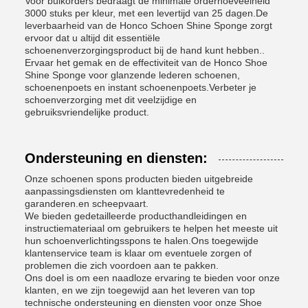
Voor bulkorders bedraagt de minimale orderhoeveelheid
3000 stuks per kleur, met een levertijd van 25 dagen.De
leverbaarheid van de Honco Schoen Shine Sponge zorgt
ervoor dat u altijd dit essentiële
schoenenverzorgingsproduct bij de hand kunt hebben..
Ervaar het gemak en de effectiviteit van de Honco Shoe
Shine Sponge voor glanzende lederen schoenen,
schoenenpoets en instant schoenenpoets.Verbeter je
schoenverzorging met dit veelzijdige en
gebruiksvriendelijke product.
Ondersteuning en diensten:
Onze schoenen spons producten bieden uitgebreide
aanpassingsdiensten om klanttevredenheid te
garanderen.en scheepvaart.
We bieden gedetailleerde producthandleidingen en
instructiemateriaal om gebruikers te helpen het meeste uit
hun schoenverlichtingsspons te halen.Ons toegewijde
klantenservice team is klaar om eventuele zorgen of
problemen die zich voordoen aan te pakken.
Ons doel is om een naadloze ervaring te bieden voor onze
klanten, en we zijn toegewijd aan het leveren van top
technische ondersteuning en diensten voor onze Shoe