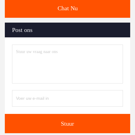
Chat Nu
Post ons
Stuur