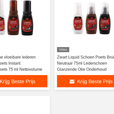
Video
ne vloeibare lederen
Zwart Liquid Schoen Poets Bru
ets Instant
Neutraal 75ml Lederschoen
ets 75 ml Nettovolume
Glanzende Olie Onderhoud
Krijg Beste Prijs
Krijg Beste Prijs