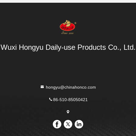
Wuxi Hongyu Daily-use Products Co., Ltd.
hongyu@chinahonco.com
86-510-85050421