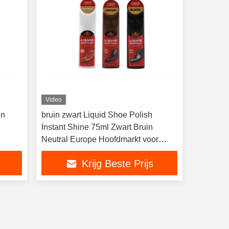
Video
in
bruin zwart Liquid Shoe Polish
Instant Shine 75ml Zwart Bruin
Neutral Europe Hoofdmarkt voor
schoenen Laarzen
Krijg Beste Prijs