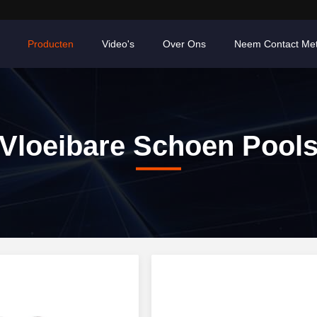
Producten
Video's
Over Ons
Neem Contact Me
Vloeibare Schoen Pool