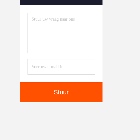
Stuur