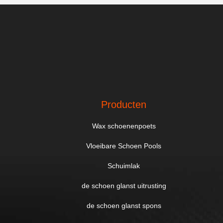
Producten
Wax schoenenpoets
Vloeibare Schoen Pools
Schuimlak
de schoen glanst uitrusting
de schoen glanst spons