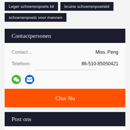
Leger schoenenpoets kit
bruine schoenenpoetskit
schoenenpoets voor mannen
Contactpersonen
Contactpersonen:
Miss. Peng
Telefoon:
86-510-85050421
Chat Nu
Post ons