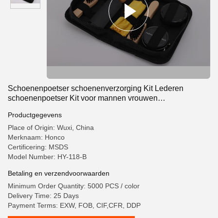
Schoenenpoetser schoenenverzorging Kit Lederen
schoenenpoetser Kit voor mannen vrouwen
schoenenpoetser borstel met katoenen schoenenstof
Productgegevens
Place of Origin: Wuxi, China
Merknaam: Honco
Certificering: MSDS
Model Number: HY-118-B
Betaling en verzendvoorwaarden
Minimum Order Quantity: 5000 PCS / color
Delivery Time: 25 Days
Payment Terms: EXW, FOB, CIF,CFR, DDP