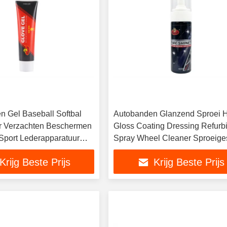
 Gel Baseball Softbal
Autobanden Glanzend Sproei 
r Verzachten Beschermen
Gloss Coating Dressing Refurb
 Sport Lederapparatuur
Spray Wheel Cleaner Sproeige
 olie
Extra Glossy
Krijg Beste Prijs
Krijg Beste Prijs