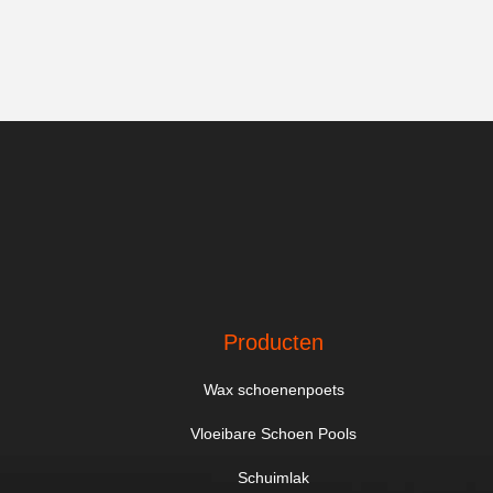
Producten
Wax schoenenpoets
Vloeibare Schoen Pools
Schuimlak