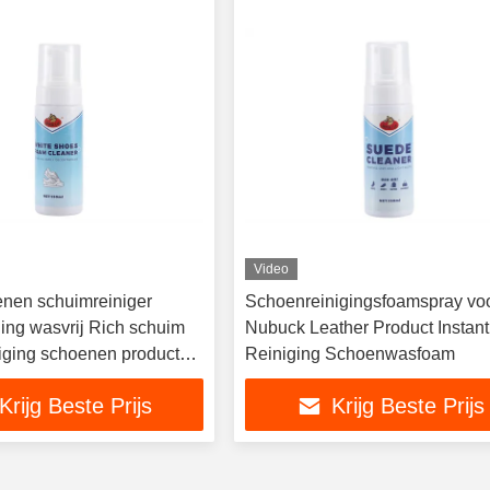
Video
enen schuimreiniger
Schoenreinigingsfoamspray vo
ging wasvrij Rich schuim
Nubuck Leather Product Instant
iniging schoenen producten
Reiniging Schoenwasfoam
Krijg Beste Prijs
Krijg Beste Prijs