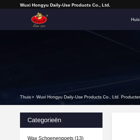
Wuxi Hongyu Daily-Use Products Co., Ltd.
Huis
Thuis
>
Wuxi Hongyu Daily-Use Products Co., Ltd. Producte
Categorieën
Wax Schoenenpoets
(13)