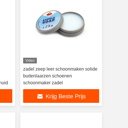
Video
zadel zeep leer schoonmaken solide
buitenlaarzen schoenen
huid
schoonmaker zadel
Krijg Beste Prijs