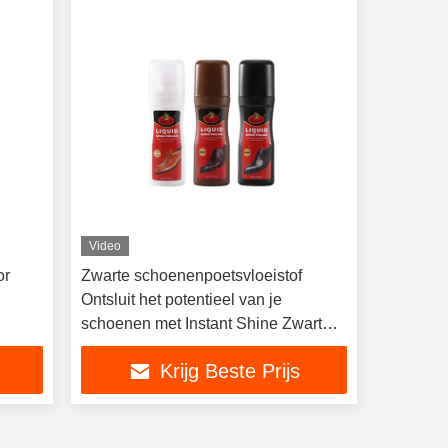
Video
or
Zwarte schoenenpoetsvloeistof
Ontsluit het potentieel van je
schoenen met Instant Shine Zwart
Bruin Neutraal
Krijg Beste Prijs