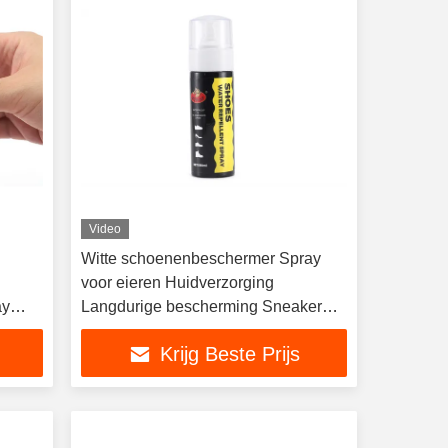
Video
Witte schoenenbeschermer Spray
voor eieren Huidverzorging
ay
Langdurige bescherming Sneaker
Waterdicht Waterdicht
Krijg Beste Prijs