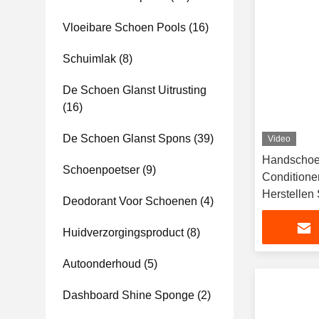
Vloeibare Schoen Pools
(16)
Schuimlak
(8)
De Schoen Glanst Uitrusting
(16)
De Schoen Glanst Spons
(39)
Video
Handschoen
Schoenpoetser
(9)
Conditione
Herstellen
Deodorant Voor Schoenen
(4)
Beschermen
Huidverzorgingsproduct
(8)
Autoonderhoud
(5)
Dashboard Shine Sponge
(2)