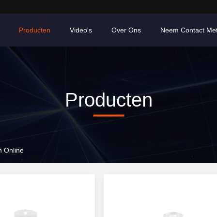
Producten
Video's
Over Ons
Neem Contact Me
Producten
n Online