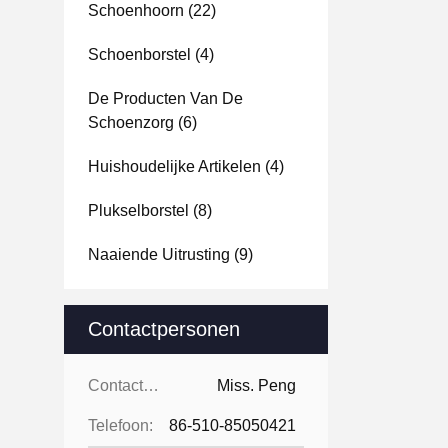
Schoenhoorn
(22)
Schoenborstel
(4)
De Producten Van De
Schoenzorg
(6)
Huishoudelijke Artikelen
(4)
Plukselborstel
(8)
Naaiende Uitrusting
(9)
Contactpersonen
Contactpersonen:
Miss. Peng
Telefoon:
86-510-85050421