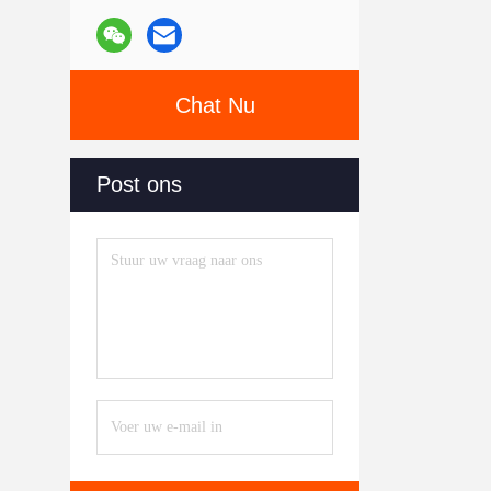
Chat Nu
Post ons