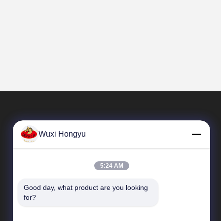
Wuxi Hongyu
5:24 AM
Good day, what product are you looking 
Snelle Links
for?
Profiel van het bedrijf