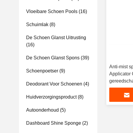
Vloeibare Schoen Pools
(16)
Schuimlak
(8)
De Schoen Glanst Uitrusting
(16)
De Schoen Glanst Spons
(39)
Anti-mist 
Schoenpoetser
(9)
Applicator
gereedsch
Deodorant Voor Schoenen
(4)
Glasreinige
Huidverzorgingsproduct
(8)
Autoonderhoud
(5)
Dashboard Shine Sponge
(2)