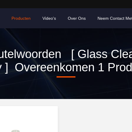
Producten
Video's
Over Ons
Neem Contact Me
utelwoorden [ Glass Cle
y ] Overeenkomen 1 Prod