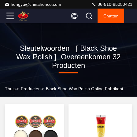
hongyu@chinahonco.com
86-510-85050421
Chatten
Sleutelwoorden [ Black Shoe
Wax Polish ] Overeenkomen 32
Producten
Thuis
>
Producten
>
Black Shoe Wax Polish Online Fabrikant