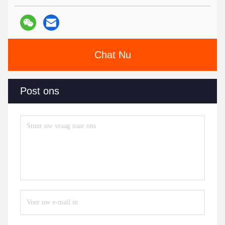
Chat Nu
Post ons