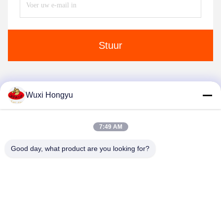
Stuur
Wuxi Hongyu
1
7:49 AM
Good day, what product are you looking for?
Wuxi Hongyu Daily-use Products Co., Ltd.
hongyu@chinahonco.com