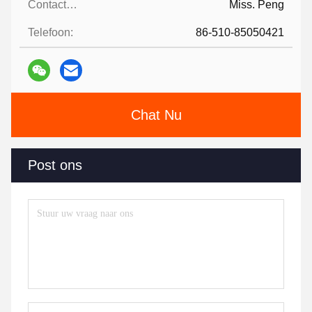
Contactpersonen:
Miss. Peng
Telefoon:
86-510-85050421
Chat Nu
Post ons