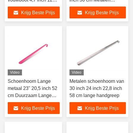
cm klein 430
schoenhoorn met gat en
Krijg Beste Prijs
Krijg Beste Prijs
schoenenlepel
haakgreep
draagbaar vouwbaar
Video
Video
Schoenhoorn Lange
Metalen schoenhoorn van
metaal 23" 20,5 inch 52
30 inch 24 inch 22,8 inch
cm Duurzaam Lange
58 cm lange handgreep
Hand Horn Lifter OEM
Krijg Beste Prijs
Krijg Beste Prijs