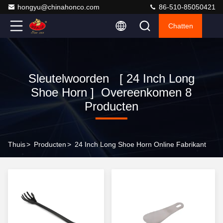
hongyu@chinahonco.com
86-510-85050421
Chatten
Sleutelwoorden [ 24 Inch Long
Shoe Horn ] Overeenkomen 8
Producten
Thuis
>
Producten
>
24 Inch Long Shoe Horn Online Fabrikant