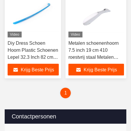
Video
Video
Diy Dress Schoen
Metalen schoenenhoorn
Hoorn Plastic Schoenen
7.5 inch 19 cm 410
Lepel 32.3 Inch 82 cm
roestvrij staal Metalen
Extra Long Help Wear
schoenenhoorn Reis Voor
Krijg Beste Prijs
Krijg Beste Prijs
Schoenen Voor
mannen Vrouwen
Zwangere Vrouw
Kinderen
1
Contactpersonen